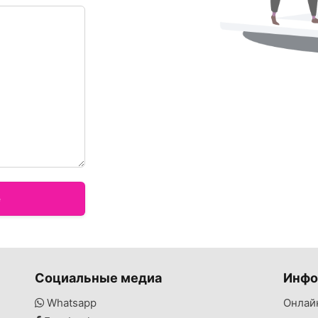
е
Социальные медиа
Инфо
Whatsapp
Онлай