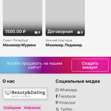
1500.00 ₽
Договорная
8
8
Санкт-Петербург
Нижний Новгород
Маникюр Мурино
Маникюр. Педикюр.
Наращивание
ногтей.
Хотите продавать на нашем
Создать
сайте?
аккаунт
О нас
Социальные медиа
Whatsapp
Facebook
Pinterest
Сообщения
Избранное
Twitter