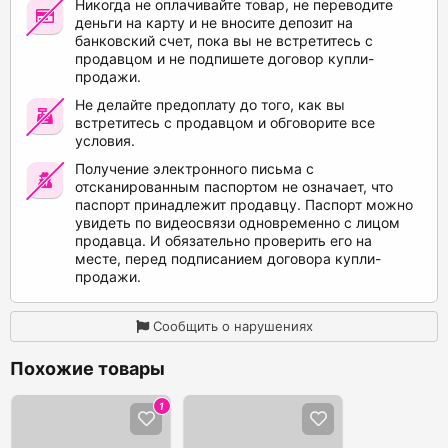
Никогда не оплачивайте товар, не переводите
деньги на карту и не вносите депозит на
банковский счет, пока вы не встретитесь с
продавцом и не подпишете договор купли-
продажи.
Не делайте предоплату до того, как вы
встретитесь с продавцом и обговорите все
условия.
Получение электронного письма с
отсканированным паспортом не означает, что
паспорт принадлежит продавцу. Паспорт можно
увидеть по видеосвязи одновременно с лицом
продавца. И обязательно проверить его на
месте, перед подписанием договора купли-
продажи.
Сообщить о нарушениях
Похожие товары
1