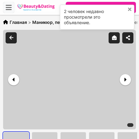
Разместить объявление
2 человек недавно
просмотрели это
Главная
>
Маникюр, педикюр
>
Наращивание ногтей, укреп
объявление.