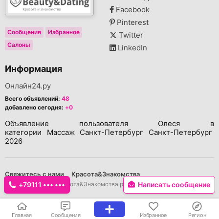
Facebook
Pinterest
Сообщения
Избранное
Twitter
Салоны
LinkedIn
Информация
Онлайн24.ру
Всего объявлений:
48
добавлено сегодня:
+0
Объявление пользователя Олеся в
категории Массаж Санкт-Петербург Санкт-Петербург
2026
Свяжитесь с нами
Красота&Знакомства
Копирайт © 2026 Красота&Знакомства.ру Все права защищены.
+79111 ••• •••
Написать сообщение
Главная
Сообщения
Избранное
Регион