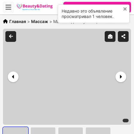
Разместить объявление
Недавно это объявление
просматривал 1 человек.
Главная
>
Массаж
>
Массаж для мужчин,
3500.00 ₽