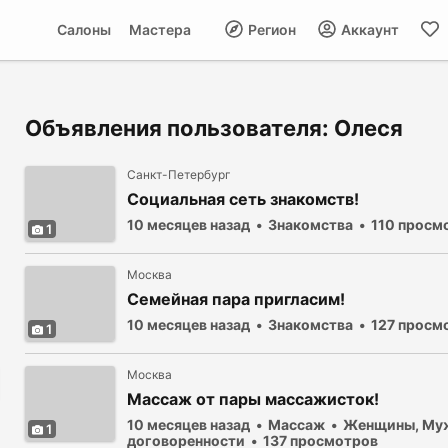
Салоны
Мастера
Регион
Аккаунт
Объявления пользователя: Олеся
Санкт-Петербург
Социальная сеть знакомств!
10 месяцев назад
Знакомства
110 просм
1
Москва
Семейная пара пригласим!
10 месяцев назад
Знакомства
127 просм
1
Москва
Массаж от пары массажисток!
10 месяцев назад
Массаж
Женщины, Му
1
договоренности
137 просмотров