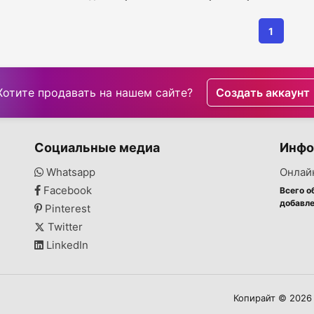
1
Хотите продавать на нашем сайте?
Создать аккаунт
Социальные медиа
Инфо
Whatsapp
Онлай
Facebook
Всего о
добавле
Pinterest
Twitter
LinkedIn
Копирайт © 2026