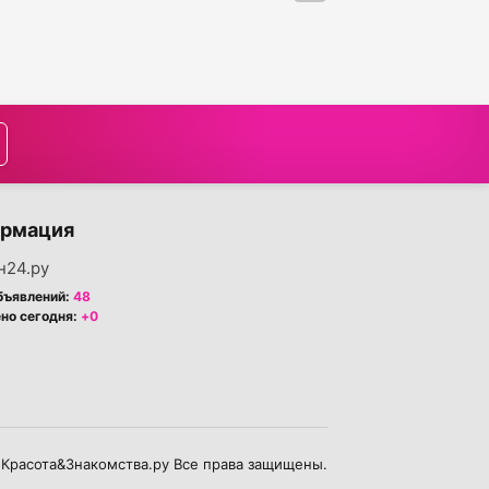
рмация
н24.ру
бъявлений:
48
но сегодня:
+0
 Красота&Знакомства.ру Все права защищены.