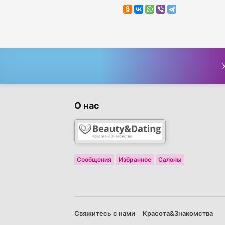
О нас
Сообщения
Избранное
Салоны
Свяжитесь с нами
Красота&Знакомства