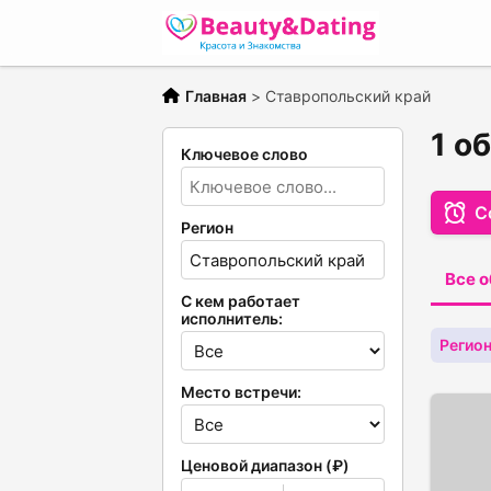
Главная
>
Ставропольский край
1 о
Ключевое слово
С
Регион
Все 
С кем работает
исполнитель:
Регион
Место встречи:
Ценовой диапазон (₽)