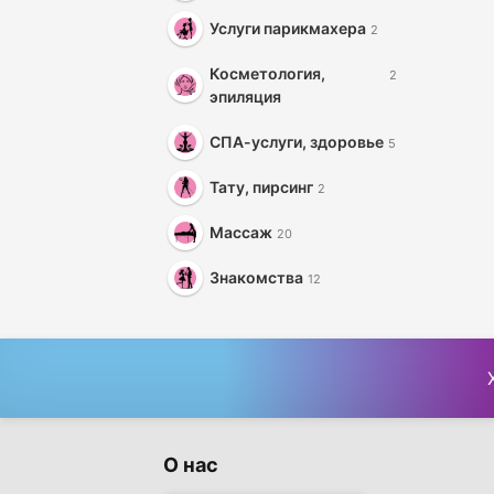
Услуги парикмахера
2
Косметология,
2
эпиляция
СПА-услуги, здоровье
5
Тату, пирсинг
2
Массаж
20
Знакомства
12
О нас