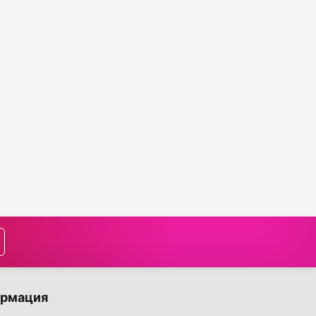
рмация