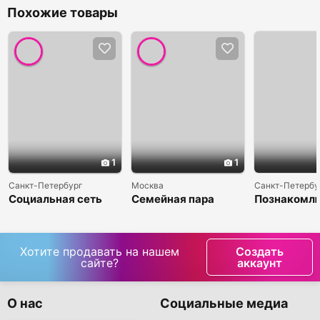
Похожие товары
1
1
Санкт-Петербург
Москва
Санкт-Петербу
Социальная сеть
Семейная пара
Познакомл
знакомств!
пригласим!
Хотите продавать на нашем
Создать
сайте?
аккаунт
О нас
Социальные медиа